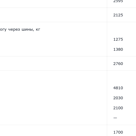
2595
2125
огу через шины, кг
—
1275
1380
2760
—
4810
2030
2100
—
1700