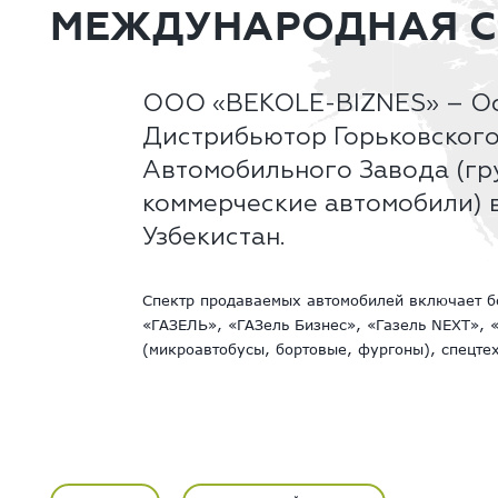
МЕЖДУНАРОДНАЯ СЕ
ООО «BEKOLE-BIZNES» – О
Дистрибьютор Горьковског
Автомобильного Завода (гр
коммерческие автомобили) 
Узбекистан.
Спектр продаваемых автомобилей включает б
«ГАЗЕЛЬ», «ГАЗель Бизнес», «Газель NEXT», 
(микроавтобусы, бортовые, фургоны), спецтех