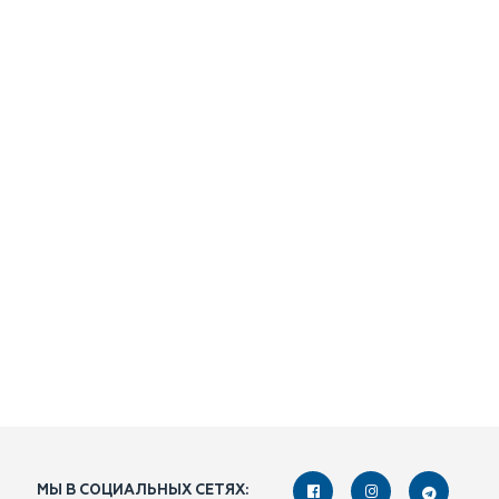
МЫ В СОЦИАЛЬНЫХ СЕТЯХ: