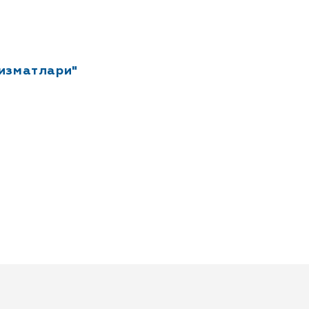
изматлари"