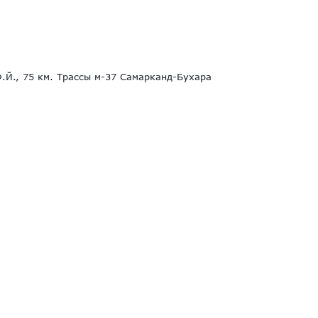
.Й., 75 км. Трассы м-37 Самарканд-Бухара