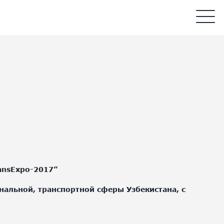
ansExpo-2017”
альной, транспортной сферы Узбекистана, с