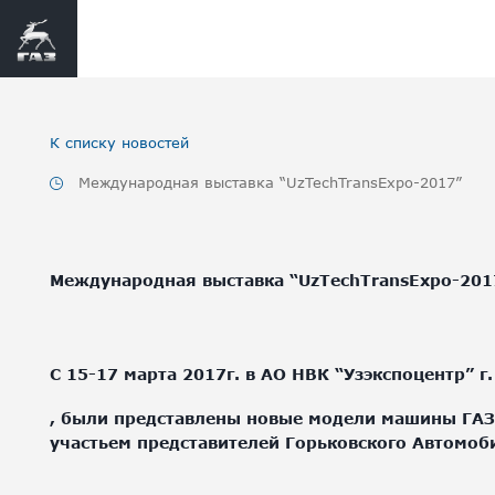
К списку новостей
Международная выставка “UzTechTransExpo-2017”
Международная выставка “UzTechTransExpo-201
С 15-17 марта 2017г. в АО НВК “Узэкспоцентр” 
, были представлены новые модели машины ГАЗ,
участьем представителей Горьковского Автомоби