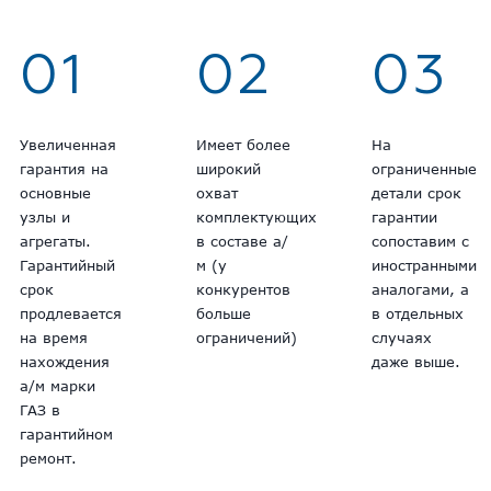
01
02
03
Увеличенная
Имеет более
На
гарантия на
широкий
ограниченные
основные
охват
детали срок
узлы и
комплектующих
гарантии
агрегаты.
в составе а/
сопоставим с
Гарантийный
м (у
иностранными
срок
конкурентов
аналогами, а
продлевается
больше
в отдельных
на время
ограничений)
случаях
нахождения
даже выше.
а/м марки
ГАЗ в
гарантийном
ремонт.