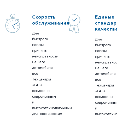
Скорость
Единые
обслуживания
стандар
качеств
Для
быстрого
Для
поиска
быстрого
причины
поиска
неисправности
причины
Вашего
неисправно
автомобиля
Вашего
все
автомобиля
Техцентры
все
«ГАЗ»
Техцентры
оснащены
«ГАЗ»
современным
оснащены
и
современны
высокотехнологичным
и
диагностическим
высокотехн