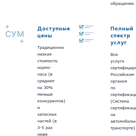
обращения.
Доступные
Полный
цены
спектр
услуг
Традиционно
низкая
Все
стоимость
услуги
нормо-
сертифицир
часа (в
Российским
среднем
органом
на 30%
по
меньше
сертификац
конкурентов)
(Система
и
сертификац
запасных
на
частей (в
автомобиль
3-5 раз
транспорте)
ниже