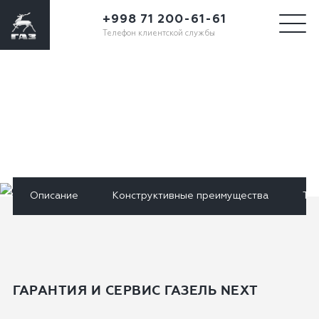
+998 71 200-61-61
Телефон клиентской службы
Гарантия и сервис
ГАЗель NEXT
Описание
Конструктивные преимущества
Те
ГАРАНТИЯ И СЕРВИС ГАЗЕЛЬ NEXT