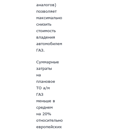
аналогов)
позволяет
максимально
снизить
стоимость
владения
автомобилем
ГАЗ.
Суммарные
затраты
на
плановое
ТО а/м
ГАЗ
меньше в
среднем
на 20%
относительно
европейских